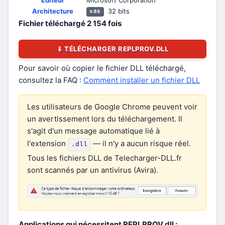
Éditeur
Microsoft Corporation
Architecture
32 bits
x86
Fichier téléchargé
2 154
fois
⇓ TÉLÉCHARGER REPLPROV.DLL
Pour savoir où copier le fichier DLL téléchargé,
consultez la FAQ :
Comment installer un fichier DLL
Les utilisateurs de Google Chrome peuvent voir
un avertissement lors du téléchargement. Il
s'agit d'un message automatique lié à
l'extension
— il n'y a aucun risque réel.
.dll
Tous les fichiers DLL de Telecharger-DLL.fr
sont scannés par un antivirus (Avira).
Applications qui nécessitent REPLPROV.dll :