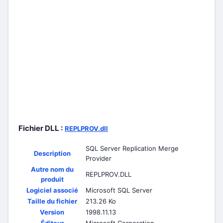
Fichier DLL :
REPLPROV.dll
SQL Server Replication Merge
Description
Provider
Autre nom du
REPLPROV.DLL
produit
Logiciel associé
Microsoft SQL Server
Taille du fichier
213.26 Ko
Version
1998.11.13