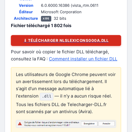
Version
6.0.6000.16386 (vista_rtm.0611
Éditeur
Microsoft Corporation
Architecture
32 bits
x86
Fichier téléchargé
1 802
fois
⇓ TÉLÉCHARGER NLSLEXICONS000A.DLL
Pour savoir où copier le fichier DLL téléchargé,
consultez la FAQ :
Comment installer un fichier DLL
Les utilisateurs de Google Chrome peuvent voir
un avertissement lors du téléchargement. Il
s'agit d'un message automatique lié à
l'extension
— il n'y a aucun risque réel.
.dll
Tous les fichiers DLL de Telecharger-DLL.fr
sont scannés par un antivirus (Avira).