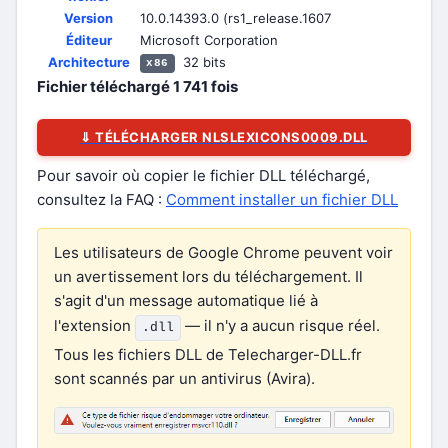
Version
10.0.14393.0 (rs1_release.1607
Éditeur
Microsoft Corporation
Architecture
32 bits
x86
Fichier téléchargé
1 741
fois
⇓ TÉLÉCHARGER NLSLEXICONS0009.DLL
Pour savoir où copier le fichier DLL téléchargé,
consultez la FAQ :
Comment installer un fichier DLL
Les utilisateurs de Google Chrome peuvent voir
un avertissement lors du téléchargement. Il
s'agit d'un message automatique lié à
l'extension
— il n'y a aucun risque réel.
.dll
Tous les fichiers DLL de Telecharger-DLL.fr
sont scannés par un antivirus (Avira).