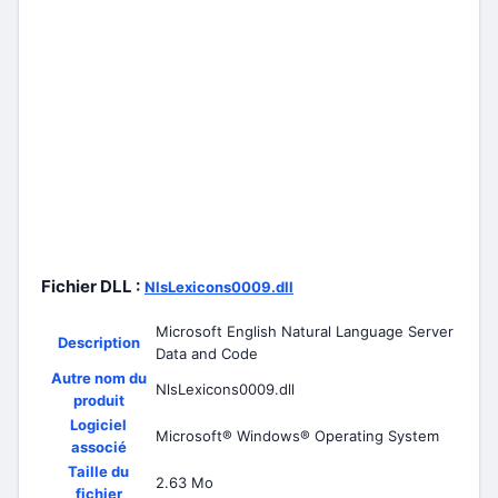
Fichier DLL :
NlsLexicons0009.dll
Microsoft English Natural Language Server
Description
Data and Code
Autre nom du
NlsLexicons0009.dll
produit
Logiciel
Microsoft® Windows® Operating System
associé
Taille du
2.63 Mo
fichier