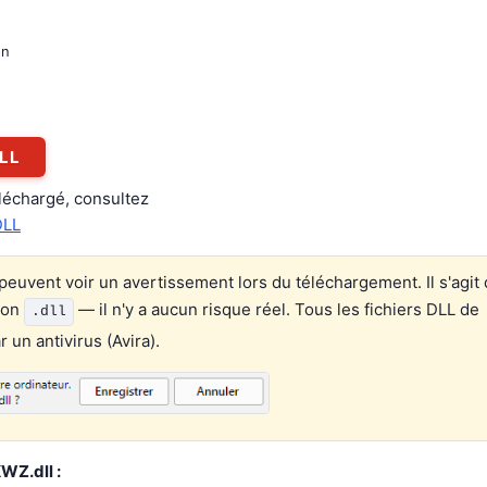
on
LL
éléchargé, consultez
DLL
euvent voir un avertissement lors du téléchargement. Il s'agit 
ion
— il n'y a aucun risque réel. Tous les fichiers DLL de
.dll
un antivirus (Avira).
WZ.dll :