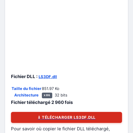
Fichier DLL :
LS3DF.dll
Taille du fichier
851.97 Ko
Architecture
32 bits
x86
Fichier téléchargé
2 960
fois
⇓ TÉLÉCHARGER LS3DF.DLL
Pour savoir où copier le fichier DLL téléchargé,