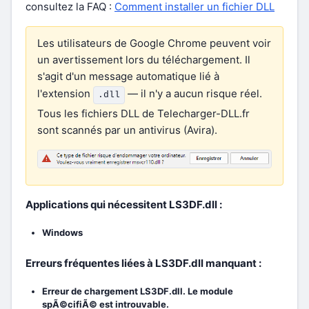
consultez la FAQ :
Comment installer un fichier DLL
Les utilisateurs de Google Chrome peuvent voir
un avertissement lors du téléchargement. Il
s'agit d'un message automatique lié à
l'extension
— il n'y a aucun risque réel.
.dll
Tous les fichiers DLL de Telecharger-DLL.fr
sont scannés par un antivirus (Avira).
Applications qui nécessitent LS3DF.dll :
Windows
Erreurs fréquentes liées à LS3DF.dll manquant :
Erreur de chargement LS3DF.dll. Le module
spÃ©cifiÃ© est introuvable.