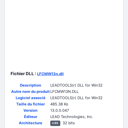
Fichier DLL :
LFCMW13n.dll
Description
LEADTOOLS(r) DLL for Win32
Autre nom du produit
LFCMW13N.DLL
Logiciel associé
LEADTOOLS(r) DLL for Win32
Taille du fichier
485.38 Ko
Version
13.0.0.047
Éditeur
LEAD Technologies, Inc.
Architecture
32 bits
x86