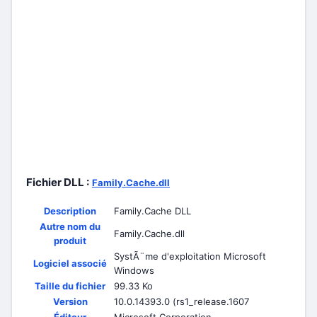
Fichier DLL :
Family.Cache.dll
Description
Family.Cache DLL
Autre nom du
Family.Cache.dll
produit
SystÃ¨me d'exploitation Microsoft
Logiciel associé
Windows
Taille du fichier
99.33 Ko
Version
10.0.14393.0 (rs1_release.1607