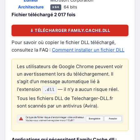
Éditeur
Microsoft Corporation
Architecture
64 bits
x64
Fichier téléchargé
2 017
fois
⇓ TÉLÉCHARGER FAMILY.CACHE.DLL
Pour savoir où copier le fichier DLL téléchargé,
consultez la FAQ :
Comment installer un fichier DLL
Les utilisateurs de Google Chrome peuvent voir
un avertissement lors du téléchargement. Il
s'agit d'un message automatique lié à
l'extension
— il n'y a aucun risque réel.
.dll
Tous les fichiers DLL de Telecharger-DLL.fr
sont scannés par un antivirus (Avira).
Applications qui nécessitent Family.Cache.dll :