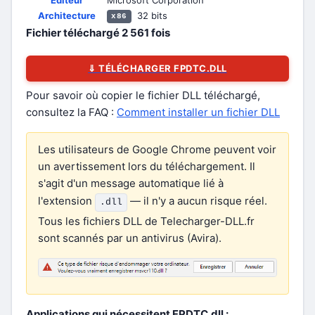
Éditeur
Microsoft Corporation
Architecture
32 bits
x86
Fichier téléchargé
2 561
fois
⇓ TÉLÉCHARGER FPDTC.DLL
Pour savoir où copier le fichier DLL téléchargé,
consultez la FAQ :
Comment installer un fichier DLL
Les utilisateurs de Google Chrome peuvent voir
un avertissement lors du téléchargement. Il
s'agit d'un message automatique lié à
l'extension
— il n'y a aucun risque réel.
.dll
Tous les fichiers DLL de Telecharger-DLL.fr
sont scannés par un antivirus (Avira).
Applications qui nécessitent FPDTC.dll :