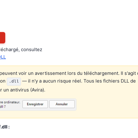
éléchargé, consultez
DLL
euvent voir un avertissement lors du téléchargement. Il s'agit 
ion
— il n'y a aucun risque réel. Tous les fichiers DLL de
.dll
un antivirus (Avira).
dll :