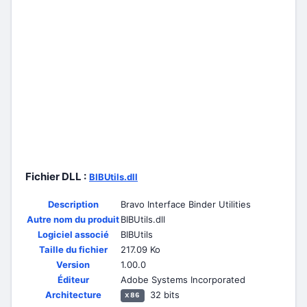
Fichier DLL :
BIBUtils.dll
Description
Bravo Interface Binder Utilities
Autre nom du produit
BIBUtils.dll
Logiciel associé
BIBUtils
Taille du fichier
217.09 Ko
Version
1.00.0
Éditeur
Adobe Systems Incorporated
Architecture
32 bits
x86