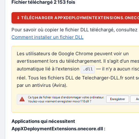
Fichier téléchargé
2 153
fois
⇓ TÉLÉCHARGER APPXDEPLOYMENTEXTENSIONS.ONECO
Pour savoir où copier le fichier DLL téléchargé, consultez 
Comment installer un fichier DLL
Les utilisateurs de Google Chrome peuvent voir un
avertissement lors du téléchargement. Il s'agit d'un m
automatique lié à l'extension
— il n'y a aucun ris
.dll
réel. Tous les fichiers DLL de Telecharger-DLL.fr sont 
par un antivirus (Avira).
Applications qui nécessitent
AppXDeploymentExtensions.onecore.dll :