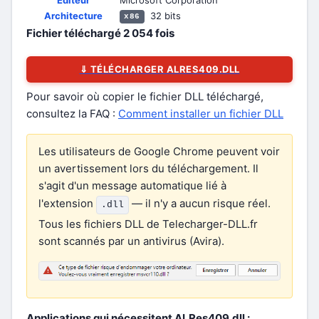
Éditeur
Microsoft Corporation
Architecture
32 bits
x86
Fichier téléchargé
2 054
fois
⇓ TÉLÉCHARGER ALRES409.DLL
Pour savoir où copier le fichier DLL téléchargé,
consultez la FAQ :
Comment installer un fichier DLL
Les utilisateurs de Google Chrome peuvent voir
un avertissement lors du téléchargement. Il
s'agit d'un message automatique lié à
l'extension
— il n'y a aucun risque réel.
.dll
Tous les fichiers DLL de Telecharger-DLL.fr
sont scannés par un antivirus (Avira).
Applications qui nécessitent ALRes409.dll :