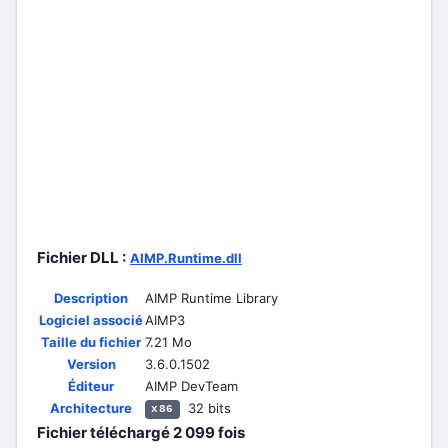
Fichier DLL :
AIMP.Runtime.dll
Description
AIMP Runtime Library
Logiciel associé
AIMP3
Taille du fichier
7.21 Mo
Version
3.6.0.1502
Éditeur
AIMP DevTeam
Architecture
32 bits
x86
Fichier téléchargé
2 099
fois