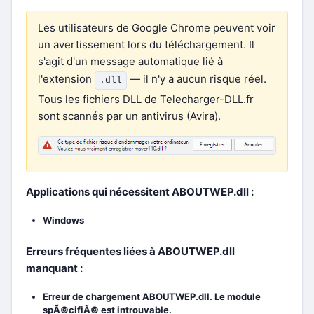
Les utilisateurs de Google Chrome peuvent voir
un avertissement lors du téléchargement. Il
s'agit d'un message automatique lié à
l'extension
— il n'y a aucun risque réel.
.dll
Tous les fichiers DLL de Telecharger-DLL.fr
sont scannés par un antivirus (Avira).
Applications qui nécessitent ABOUTWEP.dll :
Windows
Erreurs fréquentes liées à ABOUTWEP.dll
manquant :
Erreur de chargement ABOUTWEP.dll. Le module
spÃ©cifiÃ© est introuvable.