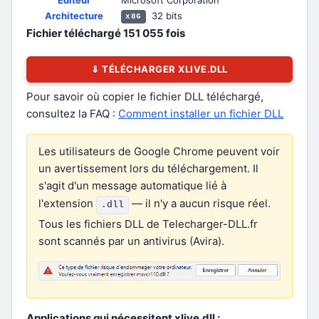
Éditeur
Microsoft Corporation
Architecture
32 bits
x86
Fichier téléchargé
151 055
fois
⇓ TÉLÉCHARGER XLIVE.DLL
Pour savoir où copier le fichier DLL téléchargé,
consultez la FAQ :
Comment installer un fichier DLL
Les utilisateurs de Google Chrome peuvent voir
un avertissement lors du téléchargement. Il
s'agit d'un message automatique lié à
l'extension
— il n'y a aucun risque réel.
.dll
Tous les fichiers DLL de Telecharger-DLL.fr
sont scannés par un antivirus (Avira).
Applications qui nécessitent xlive.dll :