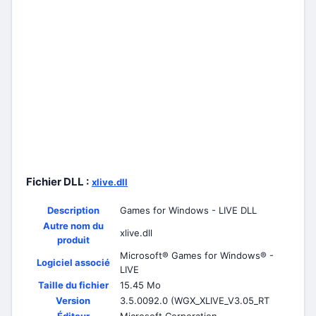
Fichier DLL :
xlive.dll
Description
Games for Windows - LIVE DLL
Autre nom du
xlive.dll
produit
Microsoft® Games for Windows® -
Logiciel associé
LIVE
Taille du fichier
15.45 Mo
Version
3.5.0092.0 (WGX_XLIVE_V3.05_RT