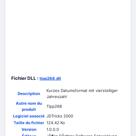
Fichier DLL :
tipp268.dll
Kurzes Datumsformat mit vierstelliger
Description
Jahreszahl
Autre nom du
Tipp268
produit
Logiciel associé
JDTricks 2000
Taille du fichier
124.42 Ko
Version
1.0.0.0