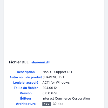
Fichier DLL :
sharenui.dll
Description
Non-UI Support DLL
Autre nom du produit
SHARENUI.DLL
Logiciel associé
ACT! for Windows
Taille du fichier
294.96 Ko
Version
6.0.0.679
Éditeur
Interact Commerce Corporation
Architecture
32 bits
x86