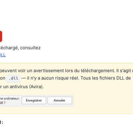
éléchargé, consultez
DLL
euvent voir un avertissement lors du téléchargement. Il s'agit 
ion
— il n'y a aucun risque réel. Tous les fichiers DLL de
.dll
un antivirus (Avira).
 :