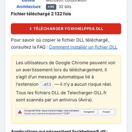
Éditeur
Microsoft Corporation
Architecture
32 bits
x86
Fichier téléchargé
2 132
fois
⇓ TÉLÉCHARGER FOXHHELPPS8.DLL
Pour savoir où copier le fichier DLL téléchargé,
consultez la FAQ :
Comment installer un fichier DLL
Les utilisateurs de Google Chrome peuvent voir
un avertissement lors du téléchargement. Il
s'agit d'un message automatique lié à
l'extension
— il n'y a aucun risque réel.
.dll
Tous les fichiers DLL de Telecharger-DLL.fr
sont scannés par un antivirus (Avira).
Applications qui nécessitent foxhhelpps8.dll :