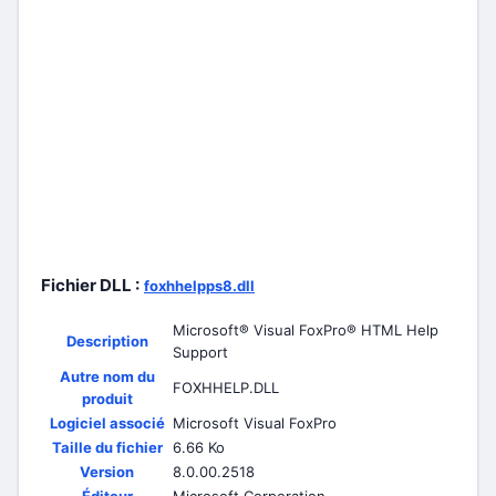
Fichier DLL :
foxhhelpps8.dll
Microsoft® Visual FoxPro® HTML Help
Description
Support
Autre nom du
FOXHHELP.DLL
produit
Logiciel associé
Microsoft Visual FoxPro
Taille du fichier
6.66 Ko
Version
8.0.00.2518