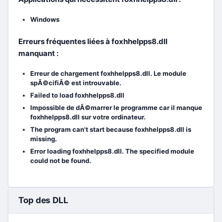
Windows
Erreurs fréquentes liées à foxhhelpps8.dll
manquant :
Erreur de chargement foxhhelpps8.dll. Le module
spÃ©cifiÃ© est introuvable.
Failed to load foxhhelpps8.dll
Impossible de dÃ©marrer le programme car il manque
foxhhelpps8.dll sur votre ordinateur.
The program can't start because foxhhelpps8.dll is
missing.
Error loading foxhhelpps8.dll. The specified module
could not be found.
Top des DLL