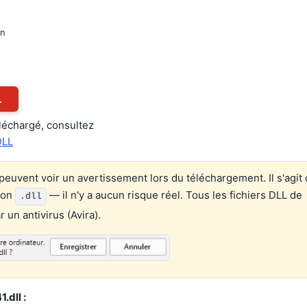
on
L
éléchargé, consultez
DLL
euvent voir un avertissement lors du téléchargement. Il s'agit 
ion
— il n'y a aucun risque réel. Tous les fichiers DLL de
.dll
un antivirus (Avira).
.dll :