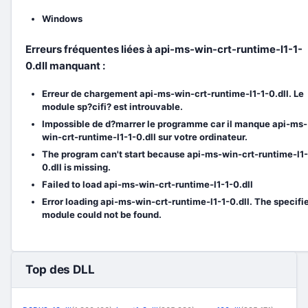
Windows
Erreurs fréquentes liées à api-ms-win-crt-runtime-l1-1-
0.dll manquant :
Erreur de chargement api-ms-win-crt-runtime-l1-1-0.dll. Le
module sp?cifi? est introuvable.
Impossible de d?marrer le programme car il manque api-ms-
win-crt-runtime-l1-1-0.dll sur votre ordinateur.
The program can't start because api-ms-win-crt-runtime-l1-
0.dll is missing.
Failed to load api-ms-win-crt-runtime-l1-1-0.dll
Error loading api-ms-win-crt-runtime-l1-1-0.dll. The specifi
module could not be found.
Top des DLL