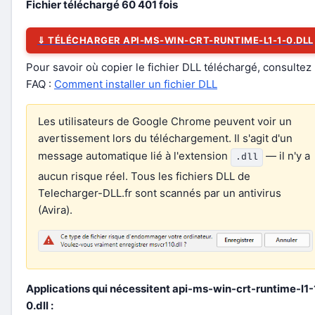
Fichier téléchargé
60 401
fois
⇓ TÉLÉCHARGER API-MS-WIN-CRT-RUNTIME-L1-1-0.DLL
Pour savoir où copier le fichier DLL téléchargé, consultez 
FAQ :
Comment installer un fichier DLL
Les utilisateurs de Google Chrome peuvent voir un
avertissement lors du téléchargement. Il s'agit d'un
message automatique lié à l'extension
— il n'y a
.dll
aucun risque réel. Tous les fichiers DLL de
Telecharger-DLL.fr sont scannés par un antivirus
(Avira).
Applications qui nécessitent api-ms-win-crt-runtime-l1-
0.dll :