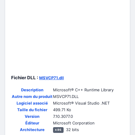
Fichier DLL :
MSVCP71.dll
Description
Microsoft® C++ Runtime Library
Autre nom du produit
MSVCP71.DLL
Logiciel associé
Microsoft® Visual Studio .NET
Taille du fichier
499.71 Ko
Version
7.10.3077.0
Éditeur
Microsoft Corporation
Architecture
32 bits
x86