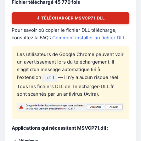
Fichier téléchargé
45 770
fois
⇓ TÉLÉCHARGER MSVCP71.DLL
Pour savoir où copier le fichier DLL téléchargé,
consultez la FAQ :
Comment installer un fichier DLL
Les utilisateurs de Google Chrome peuvent voir
un avertissement lors du téléchargement. Il
s'agit d'un message automatique lié à
l'extension
— il n'y a aucun risque réel.
.dll
Tous les fichiers DLL de Telecharger-DLL.fr
sont scannés par un antivirus (Avira).
Applications qui nécessitent MSVCP71.dll :
Windows