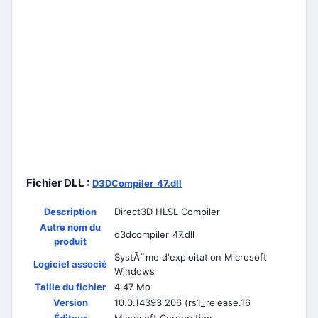
Fichier DLL :
D3DCompiler_47.dll
Description
Direct3D HLSL Compiler
Autre nom du
d3dcompiler_47.dll
produit
SystÃ¨me d'exploitation Microsoft
Logiciel associé
Windows
Taille du fichier
4.47 Mo
Version
10.0.14393.206 (rs1_release.16