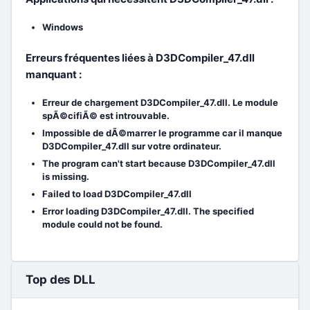
Windows
Erreurs fréquentes liées à D3DCompiler_47.dll
manquant :
Erreur de chargement D3DCompiler_47.dll. Le module
spÃ©cifiÃ© est introuvable.
Impossible de dÃ©marrer le programme car il manque
D3DCompiler_47.dll sur votre ordinateur.
The program can't start because D3DCompiler_47.dll
is missing.
Failed to load D3DCompiler_47.dll
Error loading D3DCompiler_47.dll. The specified
module could not be found.
Top des DLL