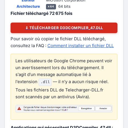
Éditeur
Microsoft Corporation
Architecture
64 bits
x64
Fichier téléchargé
72 675
fois
⇓ TÉLÉCHARGER D3DCOMPILER_47.DLL
Pour savoir où copier le fichier DLL téléchargé,
consultez la FAQ :
Comment installer un fichier DLL
Les utilisateurs de Google Chrome peuvent voir
un avertissement lors du téléchargement. Il
s'agit d'un message automatique lié à
l'extension
— il n'y a aucun risque réel.
.dll
Tous les fichiers DLL de Telecharger-DLL.fr
sont scannés par un antivirus (Avira).
Applications qui nécessitent D3DCompiler_47.dll :