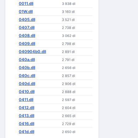
0011.dll
3 938 dl
01W.dll
3 160 dl
0405.dll
3 521 dl
0407.dll
2 738 dl
0408.dll
3 062 dl
0409.dll
2 798 dl
040904b0.dll
2 891 dl
040a.dll
2 791 dl
040b.dll
2 656 dl
040c.dll
2 857 dl
040d.dll
2 906 dl
0410.dll
2 888 dl
0411.dll
2 597 dl
0412.dll
2 604 dl
0413.dll
2 665 dl
0416.dll
2 729 dl
041d.dll
2 650 dl