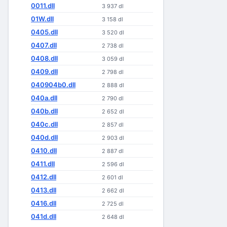
0011.dll
3 937 dl
01W.dll
3 158 dl
0405.dll
3 520 dl
0407.dll
2 738 dl
0408.dll
3 059 dl
0409.dll
2 798 dl
040904b0.dll
2 888 dl
040a.dll
2 790 dl
040b.dll
2 652 dl
040c.dll
2 857 dl
040d.dll
2 903 dl
0410.dll
2 887 dl
0411.dll
2 596 dl
0412.dll
2 601 dl
0413.dll
2 662 dl
0416.dll
2 725 dl
041d.dll
2 648 dl